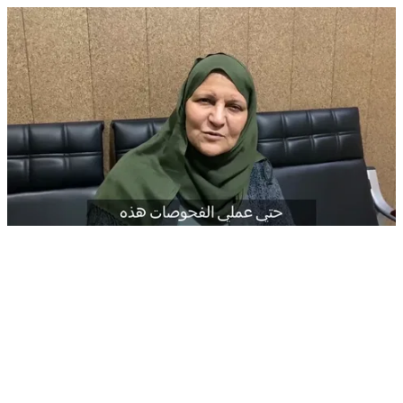
✅ تم فتح باب الحجز الان لزيارة جديدة لدكتور احمد شعراوي