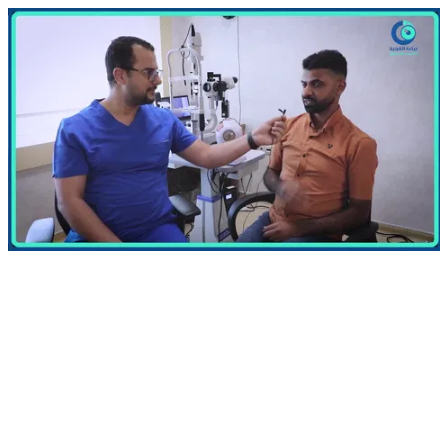
" ثقتك بنفسك هى اللي خلتني اقرر أسوي العملية " هذا ما قاله مريضنا الذي كان يعاني