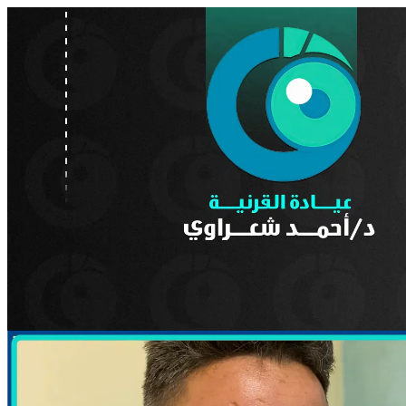
7.mp4