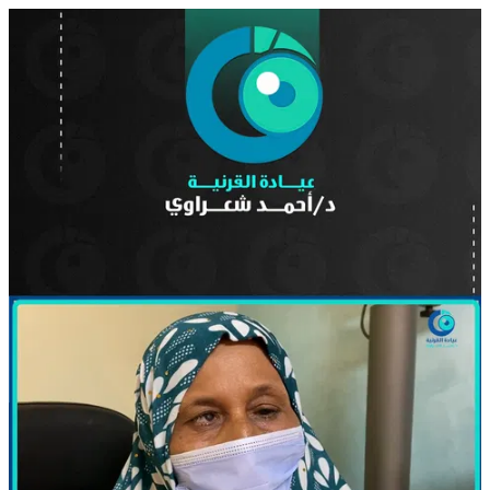
3.mp4