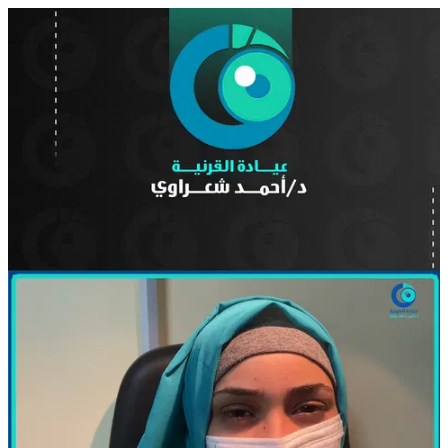
15.mp4