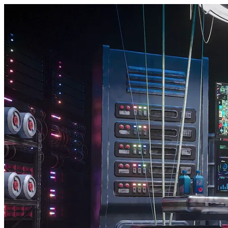
HeyJeli - Intro