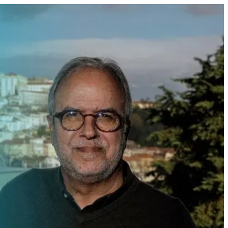
ado centralismo no Bloco”