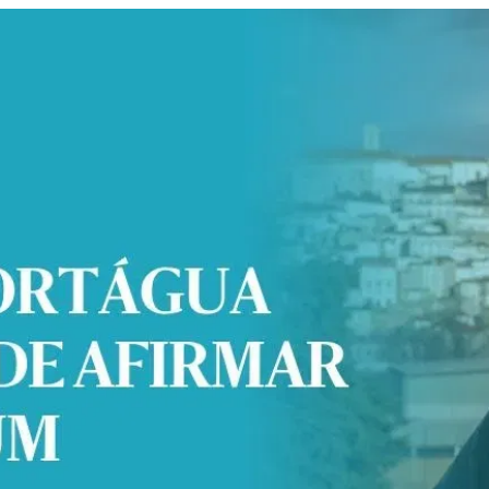
de afirmar que houve um demasi