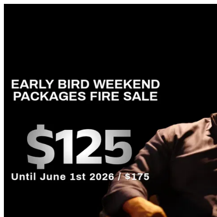
Las Vegas Steppers Club Expo O