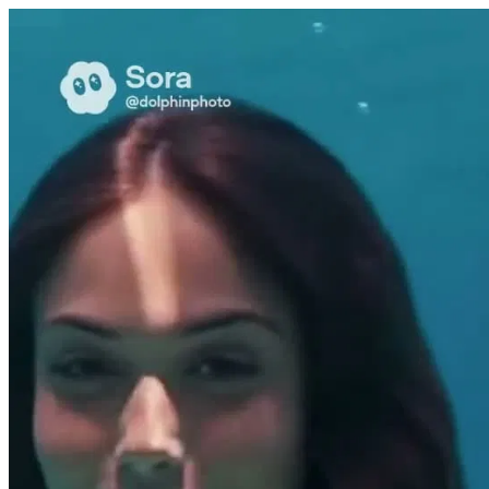
בת ים 10