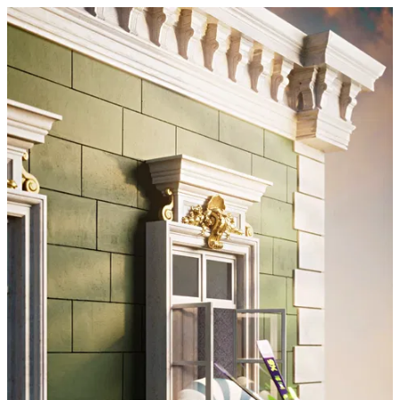
De Beauvoir House 2