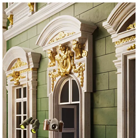
De Beauvoir House 3